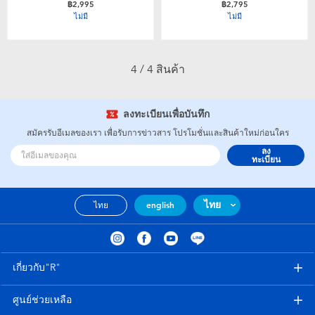
฿2,995
฿2,795
ของเล่นสำหรับเด็กทารกและวัยหัดเดิน
ไม่มี
ไม่มี
แบตเตอรี่
4 / 4 สินค้า
Nintendo Switch
ลงทะเบียนเพื่อบันทึก
กล่องสุ่ม
สมัครรับอีเมลของเรา เพื่อรับการข่าวสาร โปรโมชั่นและสินค้าใหม่ก่อนใคร
ลง
ทะเบียน
ตัวละครเพี่อการสะสม
ไทย
ไทย
english
แกดเจ็ต
เกี่ยวกับ"R"
ศูนย์ช่วยเหลือ