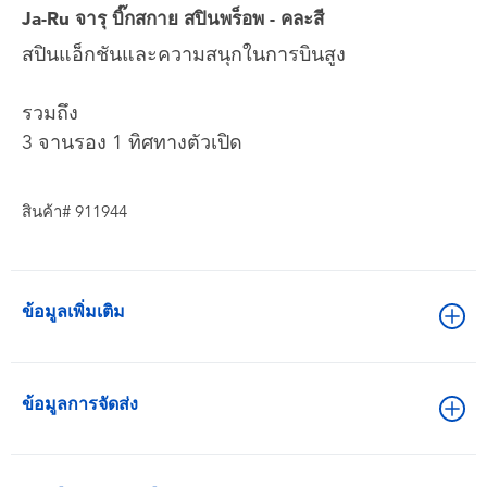
Ja-Ru จารุ บิ๊กสกาย สปินพร็อพ - คละสี
สปินแอ็กชันและความสนุกในการบินสูง
รวมถึง
3 จานรอง 1 ทิศทางตัวเปิด
สินค้า# 911944
ข้อมูลเพิ่มเติม
ข้อมูลการจัดส่ง