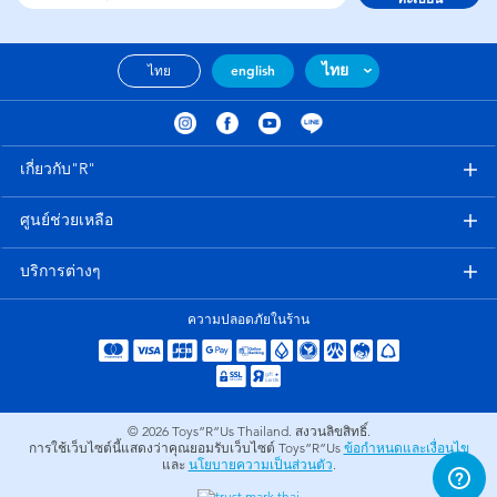
ไทย
ไทย
english
เกี่ยวกับ"R"
ศูนย์ช่วยเหลือ
บริการต่างๆ
ความปลอดภัยในร้าน
© 2026
Toys”R”Us Thailand. สงวนลิขสิทธิ์.
การใช้เว็บไซต์นี้แสดงว่าคุณยอมรับเว็บไซต์ Toys”R”Us
ข้อกำหนดและเงื่อนไข
และ
นโยบายความเป็นส่วนตัว
.