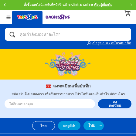
สั่งซื้อออนไลน์และรับที่หน้าร้านด้วย Click & Collect
เรียนรู้เพิ่มเติม
กลับ
กลับ
กลับ
หมวดหมู่
แบรนด์
Age
ดูทั้งหมด
แอคชั่นฟิกเกอร์ และการสวมบทบาทเป็นฮีโร่
Toy Story ทอย สตอรี่
0~2 ปี
เข้าสู่ระบบ / สมัครสมาชิก
จักรยาน สกู๊ตเตอร์ และรถขาไถ
Super Mario ซูเปอร์ มาริโอ้
3~4 ปี
ตัวต่อและ LEGO
Star Wars
5~7 ปี
รถของเล่น, รถบรรทุกของเล่น, รถไฟของเล่น
LEGOเลโก้
8~11 ปี
ลงทะเบียนเพื่อบันทึก
และรีโมทบังคับ
สมัครรับอีเมลของเรา เพื่อรับการข่าวสาร โปรโมชั่นและสินค้าใหม่ก่อนใคร
ลง
กิจกรรมและงานคราฟท์
Blokees บล็อคคีส์
12~14 ปี
ทะเบียน
ตุ๊กตาและของสะสม
Zuru ซูรู
14+ ปี
ไทย
ไทย
english