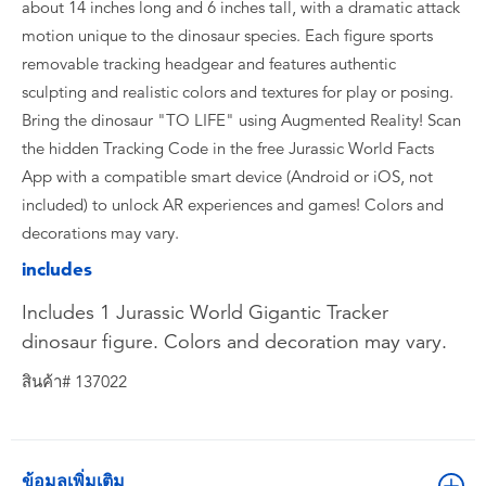
about 14 inches long and 6 inches tall, with a dramatic attack
motion unique to the dinosaur species. Each figure sports
removable tracking headgear and features authentic
sculpting and realistic colors and textures for play or posing.
Bring the dinosaur "TO LIFE" using Augmented Reality! Scan
the hidden Tracking Code in the free Jurassic World Facts
App with a compatible smart device (Android or iOS, not
included) to unlock AR experiences and games! Colors and
decorations may vary.
includes
Includes 1 Jurassic World Gigantic Tracker
dinosaur figure. Colors and decoration may vary.
สินค้า# 137022
ข้อมูลเพิ่มเติม